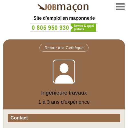
Site d'emploi en
maçonnerie
Retour à la CVthèque
Ingénieure travaux
1 à 3 ans d'expérience
Contact