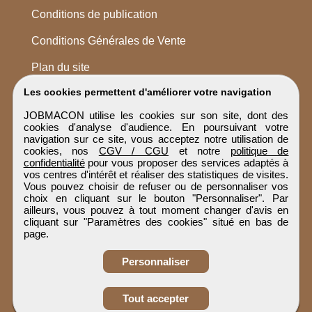
Conditions de publication
Conditions Générales de Vente
Plan du site
Les cookies permettent d'améliorer votre navigation
JOBMACON utilise les cookies sur son site, dont des
cookies d'analyse d'audience. En poursuivant votre
navigation sur ce site, vous acceptez notre utilisation de
cookies, nos
CGV / CGU
et notre
politique de
confidentialité
pour vous proposer des services adaptés à
vos centres d'intérêt et réaliser des statistiques de visites.
Vous pouvez choisir de refuser ou de personnaliser vos
choix en cliquant sur le bouton "Personnaliser". Par
ailleurs, vous pouvez à tout moment changer d'avis en
cliquant sur "Paramètres des cookies" situé en bas de
page.
Personnaliser
Obtenir ses
Tout accepter
coordonnées
JOBMACON