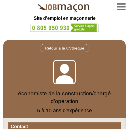
Site d'emploi en
maçonnerie
Retour à la CVthèque
économiste de la construction/chargé
d’opération
5 à 10 ans d'expérience
Contact