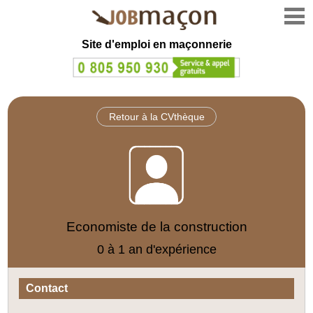
Site d'emploi en
maçonnerie
Retour à la CVthèque
Economiste de la construction
0 à 1 an d'expérience
Contact