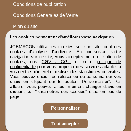
Conditions de publication
Conditions Générales de Vente
Plan du site
Les cookies permettent d'améliorer votre navigation
JOBMACON utilise les cookies sur son site, dont des
cookies d'analyse d'audience. En poursuivant votre
navigation sur ce site, vous acceptez notre utilisation de
cookies, nos
CGV / CGU
et notre
politique de
confidentialité
pour vous proposer des services adaptés à
vos centres d'intérêt et réaliser des statistiques de visites.
Vous pouvez choisir de refuser ou de personnaliser vos
choix en cliquant sur le bouton "Personnaliser". Par
ailleurs, vous pouvez à tout moment changer d'avis en
cliquant sur "Paramètres des cookies" situé en bas de
page.
Personnaliser
Obtenir ses
Tout accepter
coordonnées
JOBMACON