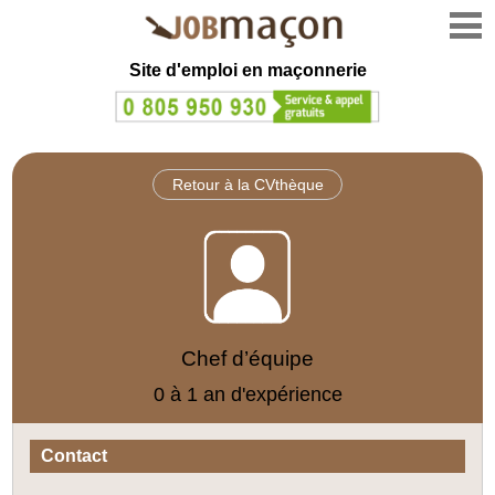
Site d'emploi en
maçonnerie
Retour à la CVthèque
Chef d’équipe
0 à 1 an d'expérience
Contact