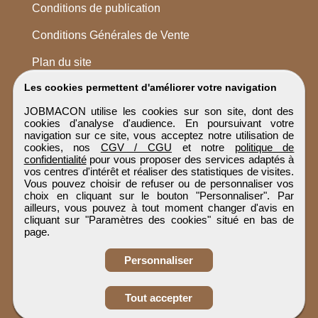
Conditions de publication
Conditions Générales de Vente
Plan du site
Les cookies permettent d'améliorer votre navigation
JOBMACON utilise les cookies sur son site, dont des
cookies d'analyse d'audience. En poursuivant votre
navigation sur ce site, vous acceptez notre utilisation de
cookies, nos
CGV / CGU
et notre
politique de
confidentialité
pour vous proposer des services adaptés à
vos centres d'intérêt et réaliser des statistiques de visites.
Vous pouvez choisir de refuser ou de personnaliser vos
choix en cliquant sur le bouton "Personnaliser". Par
ailleurs, vous pouvez à tout moment changer d'avis en
cliquant sur "Paramètres des cookies" situé en bas de
page.
Personnaliser
Obtenir ses
Tout accepter
coordonnées
JOBMACON