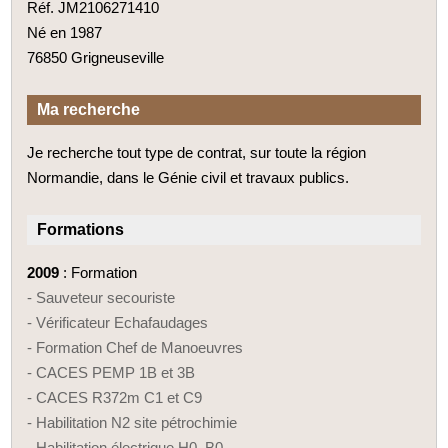
Réf. JM2106271410
Né en 1987
76850 Grigneuseville
Ma recherche
Je recherche tout type de contrat, sur toute la région
Normandie, dans le Génie civil et travaux publics.
Formations
2009
: Formation
- Sauveteur secouriste
- Vérificateur Echafaudages
- Formation Chef de Manoeuvres
- CACES PEMP 1B et 3B
- CACES R372m C1 et C9
- Habilitation N2 site pétrochimie
- Habilitation électrique H0, B0