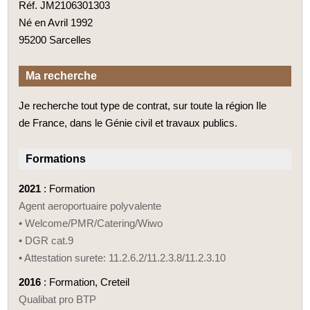
Réf. JM2106301303
Né en Avril 1992
95200 Sarcelles
Ma recherche
Je recherche tout type de contrat, sur toute la région Ile
de France, dans le Génie civil et travaux publics.
Formations
2021
: Formation
Agent aeroportuaire polyvalente
• Welcome/PMR/Catering/Wiwo
• DGR cat.9
• Attestation surete: 11.2.6.2/11.2.3.8/11.2.3.10
2016
: Formation, Creteil
Qualibat pro BTP