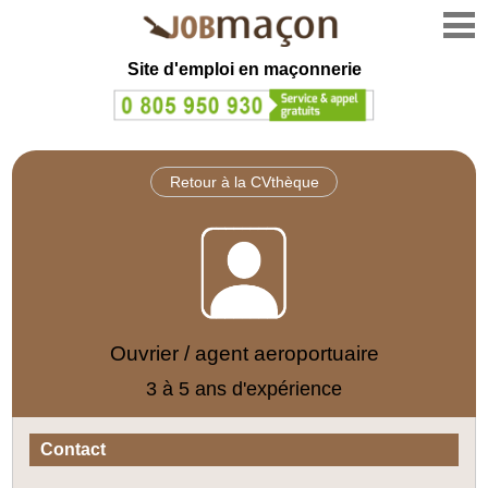
Site d'emploi en
maçonnerie
Retour à la CVthèque
Ouvrier / agent aeroportuaire
3 à 5 ans d'expérience
Contact