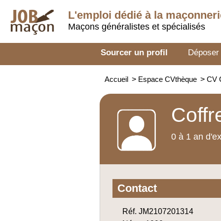
L'emploi dédié à la
maçonneri
Maçons généralistes et spécialisés
Sourcer un profil
Déposer
Accueil
>
Espace CVthèque
>
CV 
Coffr
0 à 1 an d'e
Contact
Réf. JM2107201314