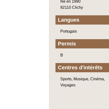
Né en 1990
92110 Clichy
Langues
Portugais
Permis
B
Centres d'intérêts
Sports, Musique, Cinéma,
Voyages