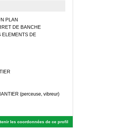
UN PLAN
RRET DE BANCHE
S ELEMENTS DE
TIER
TIER (perceuse, vibreur)
enir les coordonnées de ce profil