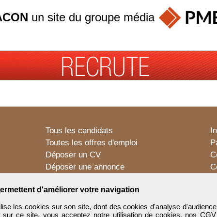
ACON
un site du groupe
média
Tous les candidats
I
Toutes les offres d'emploi
P
Déposer un CV
C
Déposer une annonce
C
Témoignages utilisateurs
P
ermettent d'améliorer votre navigation
e les cookies sur son site, dont des cookies d'analyse d'audience
n sur ce site, vous acceptez notre utilisation de cookies, nos
CGV