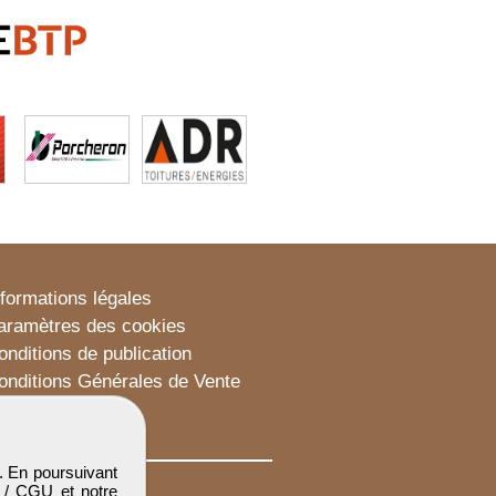
nformations légales
aramètres des cookies
onditions de publication
onditions Générales de Vente
lan du site
. En poursuivant
 / CGU
et notre