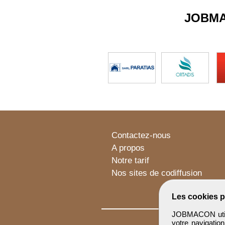
JOBM
Contactez-nous
A propos
Notre tarif
Nos sites de codiffusion
Les cookies p
JOBMACON utilis
votre navigatio