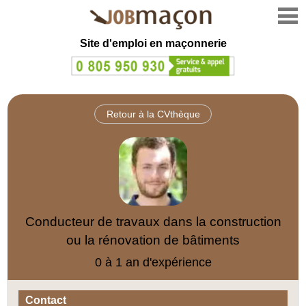
Site d'emploi en
maçonnerie
Retour à la CVthèque
Conducteur de travaux dans la construction
ou la rénovation de bâtiments
0 à 1 an d'expérience
Contact