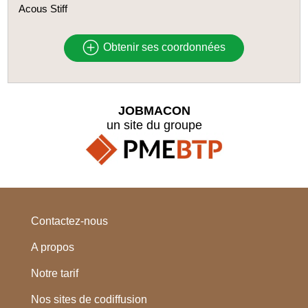
Acous Stiff
Obtenir ses coordonnées
JOBMACON
un site du groupe
Contactez-nous
A propos
Notre tarif
Nos sites de codiffusion