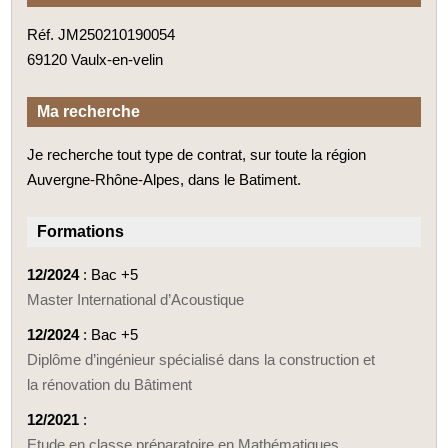
Réf. JM250210190054
69120 Vaulx-en-velin
Ma recherche
Je recherche tout type de contrat, sur toute la région
Auvergne-Rhône-Alpes, dans le Batiment.
Formations
12/2024
: Bac +5
Master International d’Acoustique
12/2024
: Bac +5
Diplôme d’ingénieur spécialisé dans la construction et
la rénovation du Bâtiment
12/2021
:
Etude en classe préparatoire en Mathématiques,