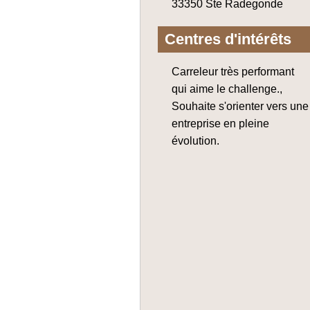
33350 Ste Radegonde
Centres d'intérêts
Carreleur très performant
qui aime le challenge.,
Souhaite s'orienter vers une
entreprise en pleine
évolution.