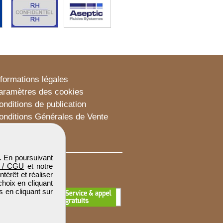
nformations légales
aramètres des cookies
onditions de publication
onditions Générales de Vente
lan du site
. En poursuivant
 / CGU
et notre
térêt et réaliser
choix en cliquant
s en cliquant sur