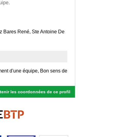
uipe.
ez Bares René, Ste Antoine De
ement d'une équipe, Bon sens de
enir les coordonnées de ce profil