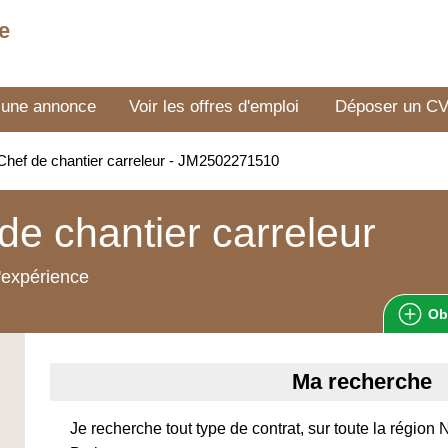
e
 une annonce
Voir les offres d'emploi
Déposer un C
hef de chantier carreleur - JM2502271510
de chantier carreleur
'expérience
Ob
Ma recherche
Je recherche tout type de contrat, sur toute la région