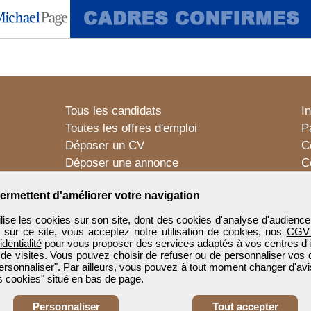
Tous les candidats
I
Toutes les offres d'emploi
P
Déposer un CV
C
Déposer une annonce
C
Témoignages utilisateurs
P
ermettent d'améliorer votre navigation
e les cookies sur son site, dont des cookies d'analyse d'audience
n sur ce site, vous acceptez notre utilisation de cookies, nos
CGV
identialité
pour vous proposer des services adaptés à vos centres d'in
 de visites. Vous pouvez choisir de refuser ou de personnaliser vos 
ersonnaliser". Par ailleurs, vous pouvez à tout moment changer d'avi
 cookies" situé en bas de page.
Personnaliser
Tout accepter