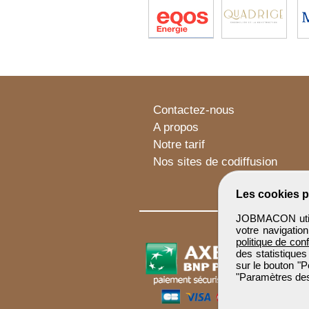
Contactez-nous
A propos
Notre tarif
Nos sites de codiffusion
Les cookies p
JOBMACON utilis
votre navigatio
politique de conf
des statistiques
sur le bouton "P
"Paramètres des