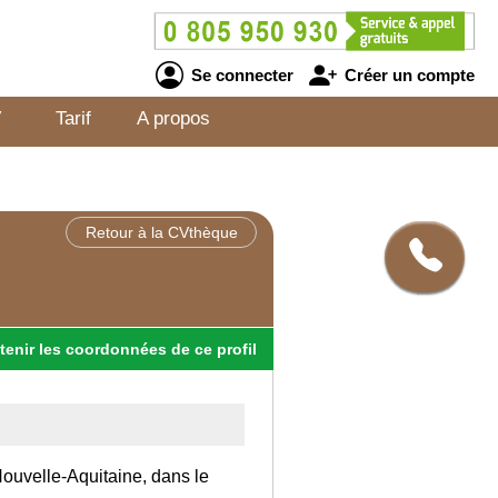
Se connecter
Créer un compte
V
Tarif
A propos
Retour à la CVthèque
tenir
les
coordonnées
de ce profil
 Nouvelle-Aquitaine, dans le