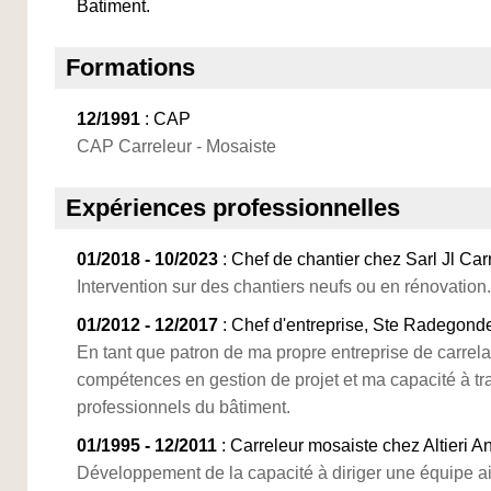
Batiment.
Formations
12/1991
: CAP
CAP Carreleur - Mosaiste
Expériences professionnelles
01/2018 - 10/2023
: Chef de chantier chez Sarl Jl Car
Intervention sur des chantiers neufs ou en rénovation.
01/2012 - 12/2017
: Chef d'entreprise, Ste Radegond
En tant que patron de ma propre entreprise de carrelag
compétences en gestion de projet et ma capacité à tra
professionnels du bâtiment.
01/1995 - 12/2011
: Carreleur mosaiste chez Altieri A
Développement de la capacité à diriger une équipe a