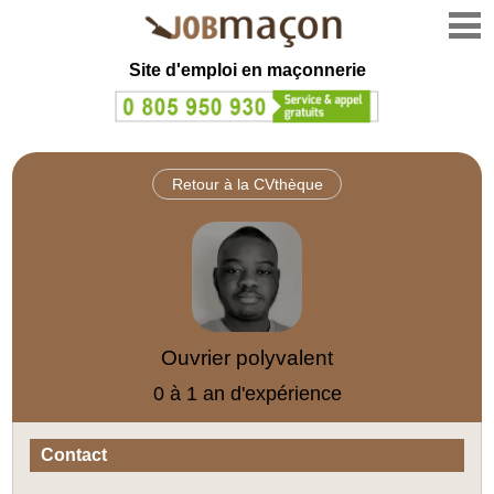
Site d'emploi en
maçonnerie
Retour à la CVthèque
Ouvrier polyvalent
0 à 1 an d'expérience
Contact