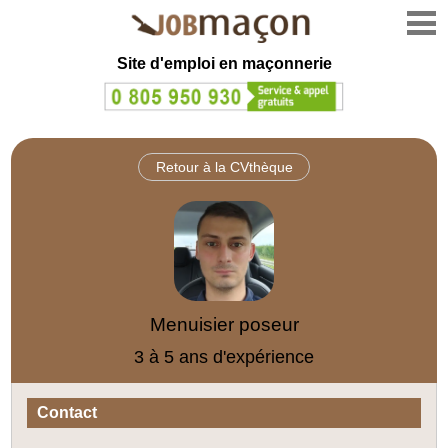
Site d'emploi en
maçonnerie
Retour à la CVthèque
Menuisier poseur
3 à 5 ans d'expérience
Contact