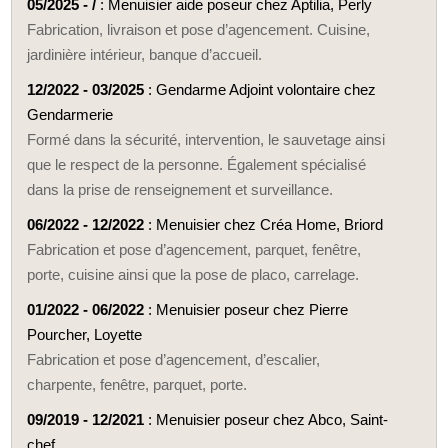
05/2025 - /
: Menuisier aide poseur chez Aptilia, Perly
Fabrication, livraison et pose d’agencement. Cuisine,
jardinière intérieur, banque d’accueil.
12/2022 - 03/2025
: Gendarme Adjoint volontaire chez
Gendarmerie
Formé dans la sécurité, intervention, le sauvetage ainsi
que le respect de la personne. Également spécialisé
dans la prise de renseignement et surveillance.
06/2022 - 12/2022
: Menuisier chez Créa Home, Briord
Fabrication et pose d’agencement, parquet, fenêtre,
porte, cuisine ainsi que la pose de placo, carrelage.
01/2022 - 06/2022
: Menuisier poseur chez Pierre
Pourcher, Loyette
Fabrication et pose d’agencement, d’escalier,
charpente, fenêtre, parquet, porte.
09/2019 - 12/2021
: Menuisier poseur chez Abco, Saint-
chef