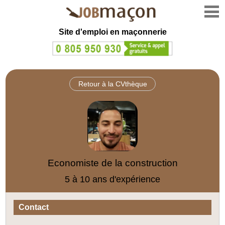
Site d'emploi en
maçonnerie
Retour à la CVthèque
Economiste de la construction
5 à 10 ans d'expérience
Contact