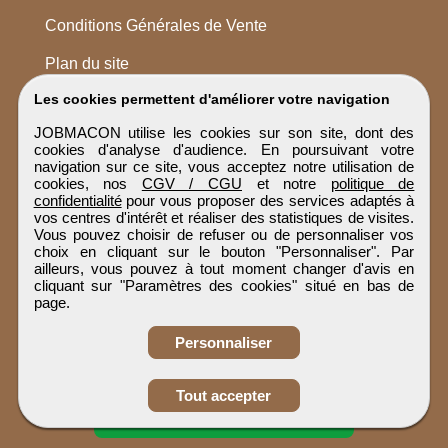
Conditions Générales de Vente
Plan du site
Les cookies permettent d'améliorer votre navigation
JOBMACON utilise les cookies sur son site, dont des
cookies d'analyse d'audience. En poursuivant votre
navigation sur ce site, vous acceptez notre utilisation de
cookies, nos
CGV / CGU
et notre
politique de
confidentialité
pour vous proposer des services adaptés à
vos centres d'intérêt et réaliser des statistiques de visites.
Vous pouvez choisir de refuser ou de personnaliser vos
choix en cliquant sur le bouton "Personnaliser". Par
ailleurs, vous pouvez à tout moment changer d'avis en
cliquant sur "Paramètres des cookies" situé en bas de
page.
Personnaliser
Obtenir ses
Tout accepter
coordonnées
JOBMACON
Tous droits réservés © 1999 - 2026