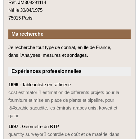
Réf. JM309291114
Né le 30/04/1975
75015 Paris
Ma recherche
Je recherche tout type de contrat, en Ile de France,
dans l'Analyses, mesures et sondages.
Expériences professionnelles
1999
: Tableautiste en raffinerie
cost estimator  estimation de différents projets pour la
fourniture et mise en place de plants et pipeline, pour
l&#;arabie saoudite, les émirats arabes unis, koweït et
qatar.
1997
: Géomètre du BTP
quantity surveyor contrôle de coût et de matériel dans