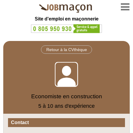
Site d'emploi en
maçonnerie
Retour à la CVthèque
Economiste en construction
5 à 10 ans d'expérience
Contact