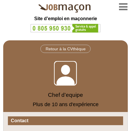
Site d'emploi en
maçonnerie
Retour à la CVthèque
Chef d'equipe
Plus de 10 ans d'expérience
Contact