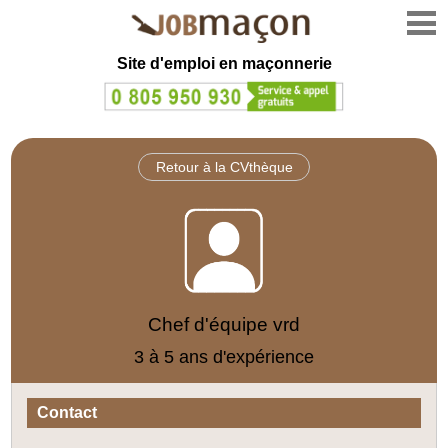
Site d'emploi en
maçonnerie
Retour à la CVthèque
Chef d'équipe vrd
3 à 5 ans d'expérience
Contact