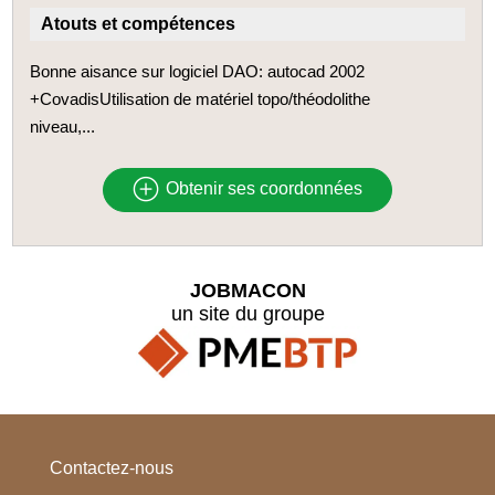
Atouts et compétences
Bonne aisance sur logiciel DAO: autocad 2002
+CovadisUtilisation de matériel topo/théodolithe
niveau,...
Obtenir ses coordonnées
JOBMACON
un site du groupe
Contactez-nous