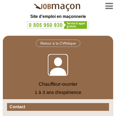
Site d'emploi en
maçonnerie
Retour à la CVthèque
Chauffeur-ouvrier
1 à 3 ans d'expérience
Contact