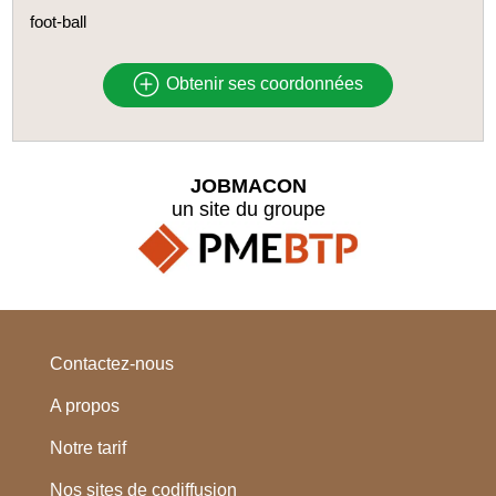
foot-ball
Obtenir ses coordonnées
JOBMACON
un site du groupe
Contactez-nous
A propos
Notre tarif
Nos sites de codiffusion