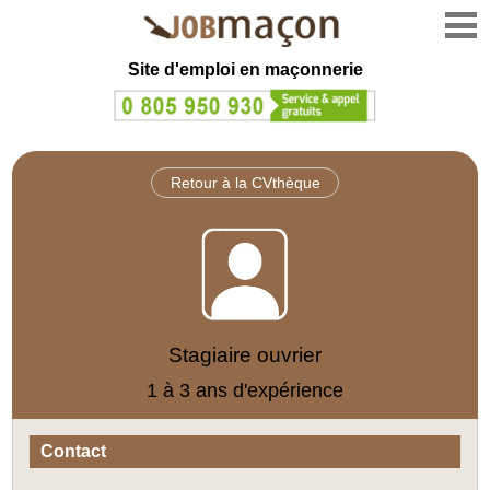
Site d'emploi en
maçonnerie
Retour à la CVthèque
Stagiaire ouvrier
1 à 3 ans d'expérience
Contact