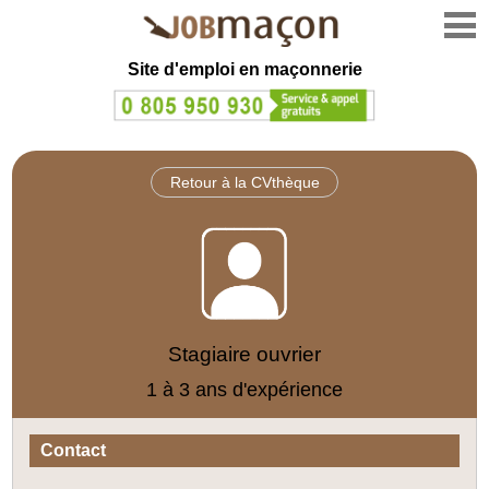
Site d'emploi en
maçonnerie
Retour à la CVthèque
Stagiaire ouvrier
1 à 3 ans d'expérience
Contact