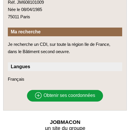
Réf. JM608101009
Née le 08/04/1985
75011 Paris
Ma recherche
Je recherche un CDI, sur toute la région Ile de France,
dans le Bâtiment second oeuvre.
Langues
Français
Obtenir ses coordonnées
JOBMACON
un site du groupe