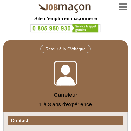
Site d'emploi en
maçonnerie
Retour à la CVthèque
Carreleur
1 à 3 ans d'expérience
Contact