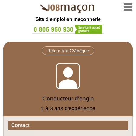
Site d'emploi en
maçonnerie
Retour à la CVthèque
Conducteur d'engin
1 à 3 ans d'expérience
Contact