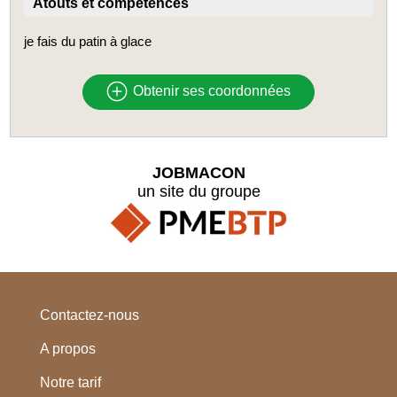
Atouts et compétences
je fais du patin à glace
Obtenir ses coordonnées
JOBMACON
un site du groupe
Contactez-nous
A propos
Notre tarif