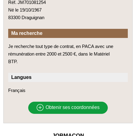
Réf. JM701081254
Né le 19/10/1967
83300 Draguignan
Ma recherche
Je recherche tout type de contrat, en PACA avec une
rémunération entre 2000 et 2500 €, dans le Matériel
BTP.
Langues
Français
Obtenir ses coordonnées
JOBMACON