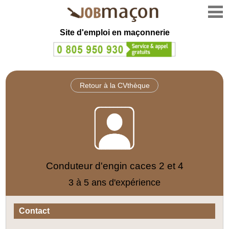
Site d'emploi en
maçonnerie
Retour à la CVthèque
Conduteur d'engin caces 2 et 4
3 à 5 ans d'expérience
Contact