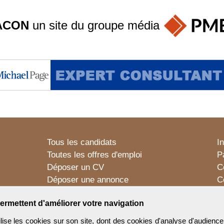
ACON
un site du groupe
média
Tous les candidats
I
Toutes les offres d'emploi
P
Déposer un CV
C
Déposer une annonce
C
Témoignages utilisateurs
P
ermettent d'améliorer votre navigation
e les cookies sur son site, dont des cookies d'analyse d'audience