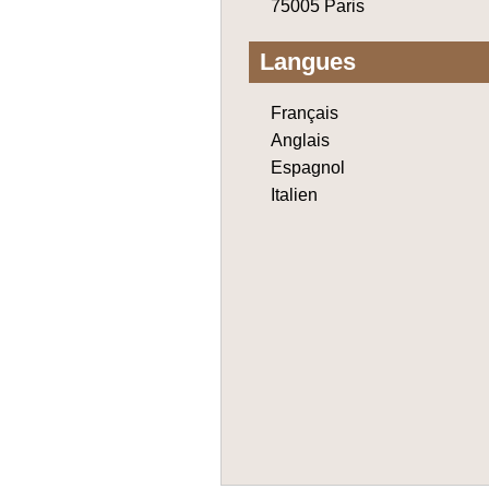
75005 Paris
Langues
Français
Anglais
Espagnol
Italien