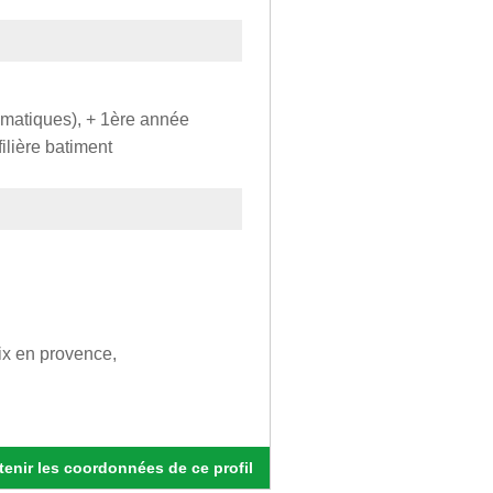
ématiques), + 1ère année
filière batiment
ix en provence,
enir les coordonnées de ce profil