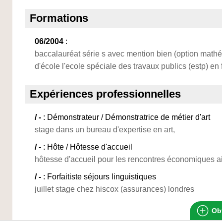
Formations
06/2004
:
baccalauréat série s avec mention bien (option math
d'école l'ecole spéciale des travaux publics (estp) en 
Expériences professionnelles
/ -
: Démonstrateur / Démonstratrice de métier d'art
stage dans un bureau d'expertise en art,
/ -
: Hôte / Hôtesse d'accueil
hôtesse d'accueil pour les rencontres économiques a
/ -
: Forfaitiste séjours linguistiques
juillet stage chez hiscox (assurances) londres
Obt