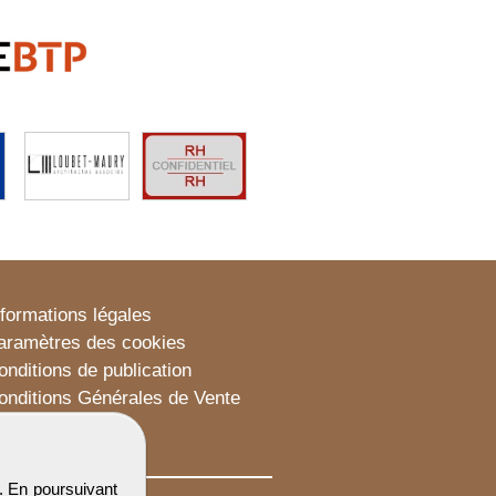
nformations légales
aramètres des cookies
onditions de publication
onditions Générales de Vente
lan du site
. En poursuivant