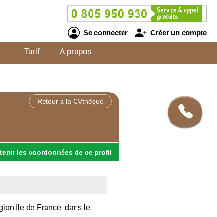
Se connecter
Créer un compte
V
Tarif
A propos
Retour à la CVthèque
tenir
les
coordonnées
de ce profil
gion Ile de France, dans le