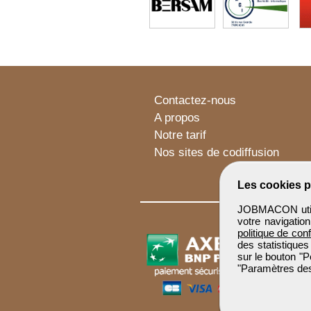
Contactez-nous
A propos
Notre tarif
Nos sites de codiffusion
Les cookies p
JOBMACON utilis
votre navigatio
politique de conf
des statistiques
sur le bouton "P
"Paramètres des