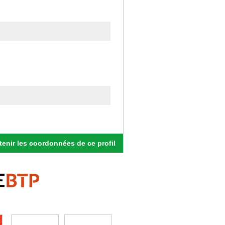
enir les coordonnées de ce profil