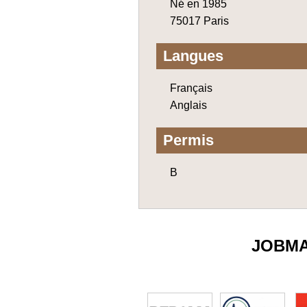
Né en 1985
75017 Paris
Langues
Français
Anglais
Permis
B
JOBM