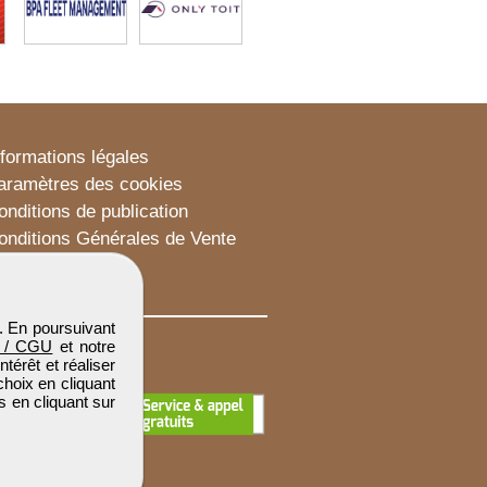
nformations légales
aramètres des cookies
onditions de publication
onditions Générales de Vente
lan du site
. En poursuivant
 / CGU
et notre
térêt et réaliser
choix en cliquant
s en cliquant sur