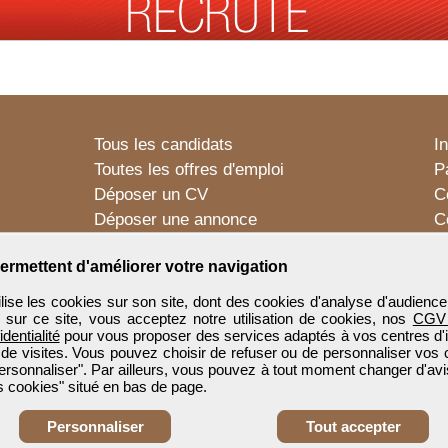
Tous les candidats
I
Toutes les offres d'emploi
P
Déposer un CV
C
Déposer une annonce
C
Témoignages utilisateurs
P
ermettent d'améliorer votre navigation
e les cookies sur son site, dont des cookies d'analyse d'audience
n sur ce site, vous acceptez notre utilisation de cookies, nos
CGV
identialité
pour vous proposer des services adaptés à vos centres d'in
 de visites. Vous pouvez choisir de refuser ou de personnaliser vos 
ersonnaliser". Par ailleurs, vous pouvez à tout moment changer d'avi
 cookies" situé en bas de page.
Personnaliser
Tout accepter