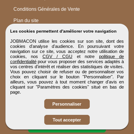
Conditions Générales de Vente
Plan du site
Les cookies permettent d'améliorer votre navigation
JOBMACON utilise les cookies sur son site, dont des
cookies d'analyse d'audience. En poursuivant votre
navigation sur ce site, vous acceptez notre utilisation de
cookies, nos
CGV / CGU
et notre
politique de
confidentialité
pour vous proposer des services adaptés à
vos centres d'intérêt et réaliser des statistiques de visites.
Vous pouvez choisir de refuser ou de personnaliser vos
choix en cliquant sur le bouton "Personnaliser". Par
ailleurs, vous pouvez à tout moment changer d'avis en
cliquant sur "Paramètres des cookies" situé en bas de
page.
Personnaliser
Obtenir ses
Tout accepter
coordonnées
JOBMACON
Tous droits réservés © 1999 - 2026