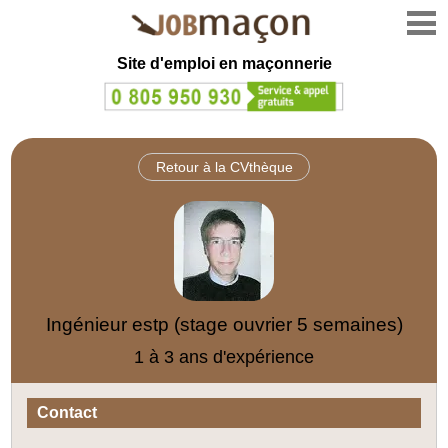
Site d'emploi en
maçonnerie
Retour à la CVthèque
Ingénieur estp (stage ouvrier 5 semaines)
1 à 3 ans d'expérience
Contact