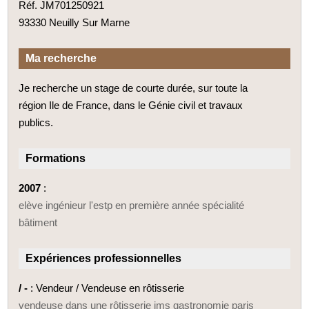
Réf. JM701250921
93330 Neuilly Sur Marne
Ma recherche
Je recherche un stage de courte durée, sur toute la
région Ile de France, dans le Génie civil et travaux
publics.
Formations
2007
:
elève ingénieur l'estp en première année spécialité
bâtiment
Expériences professionnelles
/ -
: Vendeur / Vendeuse en rôtisserie
vendeuse dans une rôtisserie jms gastronomie paris