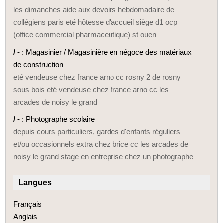
les dimanches aide aux devoirs hebdomadaire de
collégiens paris eté hôtesse d'accueil siège d1 ocp
(office commercial pharmaceutique) st ouen
/ -
: Magasinier / Magasinière en négoce des matériaux
de construction
eté vendeuse chez france arno cc rosny 2 de rosny
sous bois eté vendeuse chez france arno cc les
arcades de noisy le grand
/ -
: Photographe scolaire
depuis cours particuliers, gardes d'enfants réguliers
et/ou occasionnels extra chez brice cc les arcades de
noisy le grand stage en entreprise chez un photographe
Langues
Français
Anglais