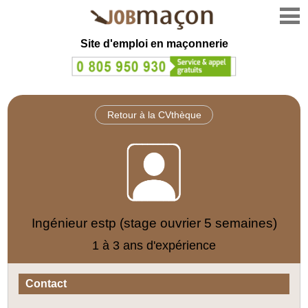
Site d'emploi en
maçonnerie
Retour à la CVthèque
Ingénieur estp (stage ouvrier 5 semaines)
1 à 3 ans d'expérience
Contact