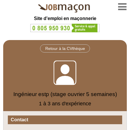
Site d'emploi en
maçonnerie
Retour à la CVthèque
Ingénieur estp (stage ouvrier 5 semaines)
1 à 3 ans d'expérience
Contact