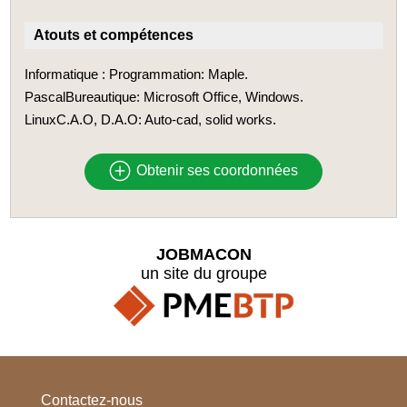
Atouts et compétences
Informatique : Programmation: Maple.
PascalBureautique: Microsoft Office, Windows.
LinuxC.A.O, D.A.O: Auto-cad, solid works.
Obtenir ses coordonnées
JOBMACON
un site du groupe
Contactez-nous