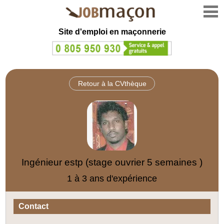
Site d'emploi en
maçonnerie
Retour à la CVthèque
Ingénieur estp (stage ouvrier 5 semaines )
1 à 3 ans d'expérience
Contact