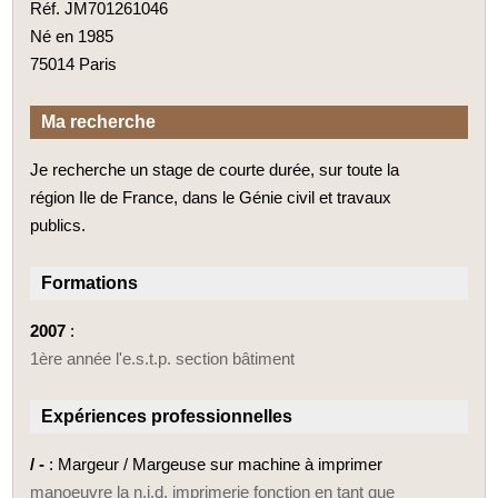
Réf. JM701261046
Né en 1985
75014 Paris
Ma recherche
Je recherche un stage de courte durée, sur toute la
région Ile de France, dans le Génie civil et travaux
publics.
Formations
2007
:
1ère année l'e.s.t.p. section bâtiment
Expériences professionnelles
/ -
: Margeur / Margeuse sur machine à imprimer
manoeuvre la n.i.d. imprimerie fonction en tant que