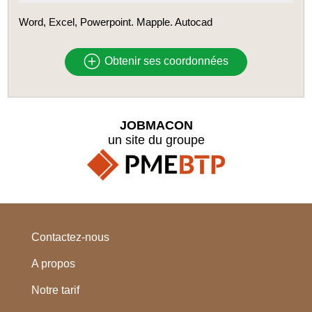
Word, Excel, Powerpoint. Mapple. Autocad
Obtenir ses coordonnées
JOBMACON
un site du groupe
Contactez-nous
A propos
Notre tarif