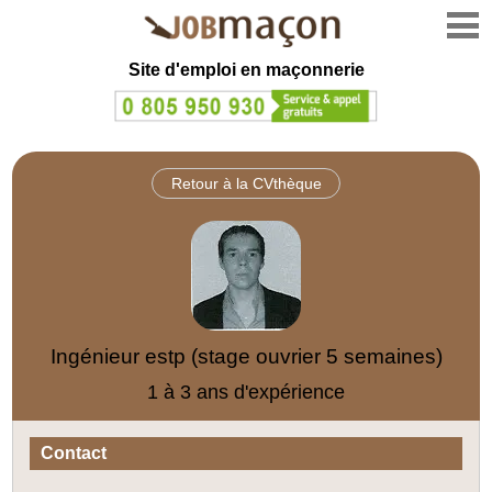
Site d'emploi en
maçonnerie
Retour à la CVthèque
Ingénieur estp (stage ouvrier 5 semaines)
1 à 3 ans d'expérience
Contact