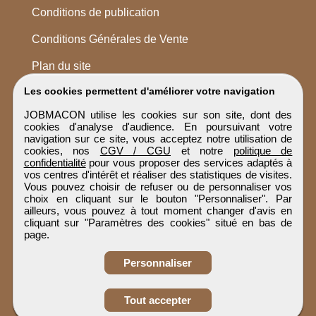
Conditions de publication
Conditions Générales de Vente
Plan du site
Les cookies permettent d'améliorer votre navigation
JOBMACON utilise les cookies sur son site, dont des
cookies d'analyse d'audience. En poursuivant votre
navigation sur ce site, vous acceptez notre utilisation de
cookies, nos
CGV / CGU
et notre
politique de
confidentialité
pour vous proposer des services adaptés à
vos centres d'intérêt et réaliser des statistiques de visites.
Vous pouvez choisir de refuser ou de personnaliser vos
choix en cliquant sur le bouton "Personnaliser". Par
ailleurs, vous pouvez à tout moment changer d'avis en
cliquant sur "Paramètres des cookies" situé en bas de
page.
Personnaliser
Obtenir ses
Tout accepter
coordonnées
JOBMACON