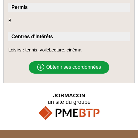
Permis
B
Centres d'intérêts
Loisirs : tennis, voileLecture, cinéma
Obtenir ses coordonnées
JOBMACON
un site du groupe