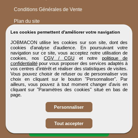
Conditions Générales de Vente
Plan du site
Les cookies permettent d'améliorer votre navigation
JOBMACON utilise les cookies sur son site, dont des
cookies d'analyse d'audience. En poursuivant votre
navigation sur ce site, vous acceptez notre utilisation de
cookies, nos
CGV / CGU
et notre
politique de
confidentialité
pour vous proposer des services adaptés à
vos centres d'intérêt et réaliser des statistiques de visites.
Vous pouvez choisir de refuser ou de personnaliser vos
choix en cliquant sur le bouton "Personnaliser". Par
ailleurs, vous pouvez à tout moment changer d'avis en
cliquant sur "Paramètres des cookies" situé en bas de
page.
Personnaliser
Obtenir ses
Tout accepter
coordonnées
JOBMACON
Tous droits réservés © 1999 - 2026