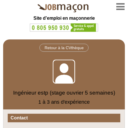
Site d'emploi en
maçonnerie
Retour à la CVthèque
Ingénieur estp (stage ouvrier 5 semaines)
1 à 3 ans d'expérience
Contact