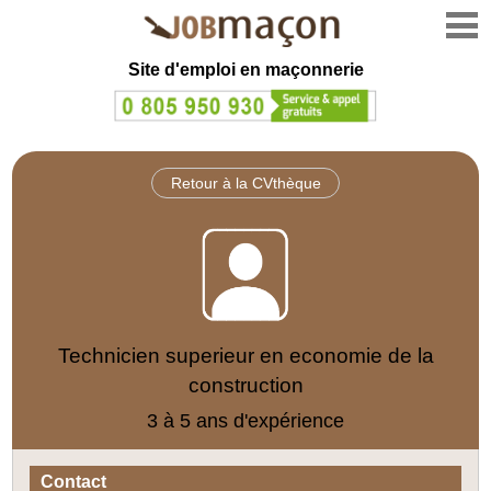
Site d'emploi en
maçonnerie
Retour à la CVthèque
Technicien superieur en economie de la
construction
3 à 5 ans d'expérience
Contact