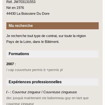
Réf. JM703131553
Né en 1976
44430 La Boissiere Du Dore
Ma recherche
Je recherche tout type de contrat, sur toute la région
Pays de la Loire, dans le Bâtiment.
Formations
2007
:
/ cap couverture permis b +permis pl
Expériences professionnelles
/ -
: Couvreur zingueur / Couvreuse zingueuse
dec jusquà maintenant ste babonneau guy en tant que
couvreur zingueur