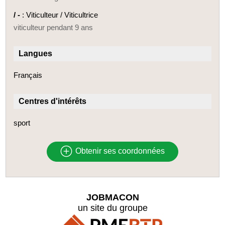
/ -
: Viticulteur / Viticultrice
viticulteur pendant 9 ans
Langues
Français
Centres d'intérêts
sport
Obtenir ses coordonnées
JOBMACON
un site du groupe