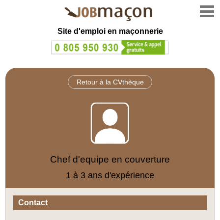
Site d'emploi en
maçonnerie
Retour à la CVthèque
Chef d'equipe en couverture
1 à 3 ans d'expérience
Contact