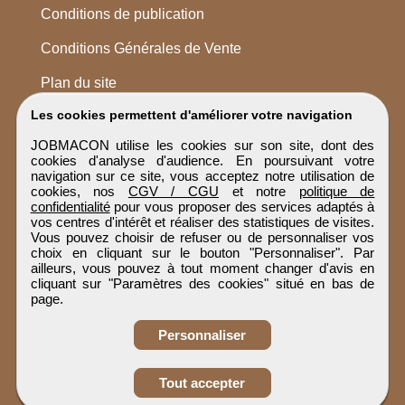
Conditions de publication
Conditions Générales de Vente
Plan du site
Les cookies permettent d'améliorer votre navigation
JOBMACON utilise les cookies sur son site, dont des
cookies d'analyse d'audience. En poursuivant votre
navigation sur ce site, vous acceptez notre utilisation de
cookies, nos
CGV / CGU
et notre
politique de
confidentialité
pour vous proposer des services adaptés à
vos centres d'intérêt et réaliser des statistiques de visites.
Vous pouvez choisir de refuser ou de personnaliser vos
choix en cliquant sur le bouton "Personnaliser". Par
ailleurs, vous pouvez à tout moment changer d'avis en
cliquant sur "Paramètres des cookies" situé en bas de
page.
Personnaliser
Obtenir ses
Tout accepter
coordonnées
JOBMACON