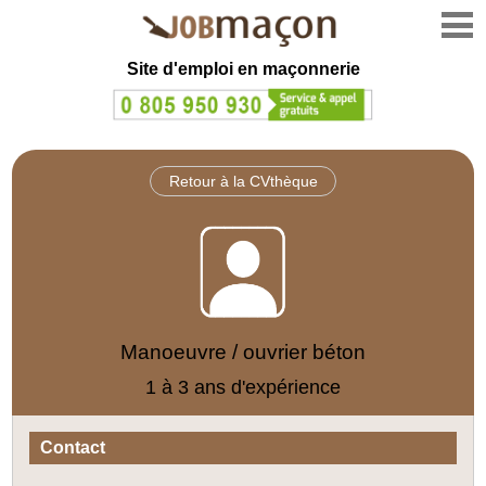
Site d'emploi en
maçonnerie
Retour à la CVthèque
Manoeuvre / ouvrier béton
1 à 3 ans d'expérience
Contact