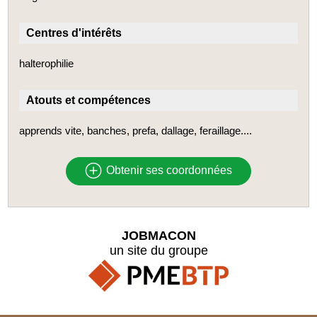
Centres d'intérêts
halterophilie
Atouts et compétences
apprends vite, banches, prefa, dallage, feraillage....
Obtenir ses coordonnées
JOBMACON
un site du groupe