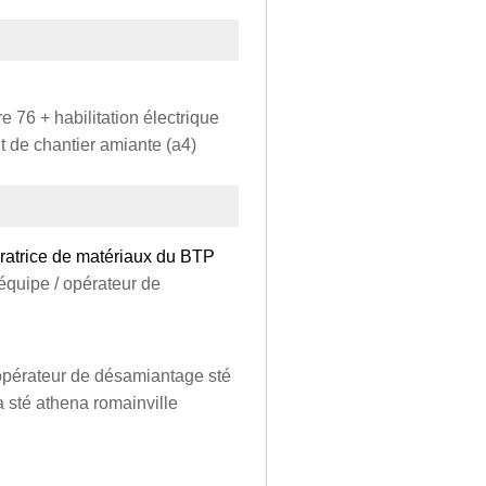
e 76 + habilitation électrique
 de chantier amiante (a4)
ratrice de matériaux du BTP
équipe / opérateur de
opérateur de désamiantage sté
a sté athena romainville