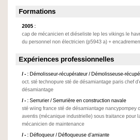
Formations
2005
:
cap de mécanicien et diéseliste lep les vikings le havr
du personnel non électricien (p5943 a) + encadrement
Expériences professionnelles
/ -
: Démolisseur-récupérateur / Démolisseuse-récupé
oct. sté technopure sté de désamiantage paris chef d'
désamiantage
/ -
: Serrurier / Serrurière en construction navale
sté wiing france sté de désamiantage nancypompey 
aventis (mécanique industrielle) sous traitance pour l
mécanicien de maintenance
/ -
: Défloqueur / Défloqueuse d'amiante