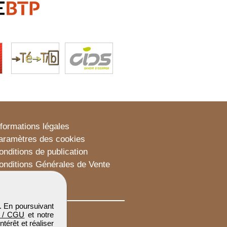
nformations légales
aramètres des cookies
onditions de publication
onditions Générales de Vente
lan du site
. En poursuivant
 / CGU
et notre
térêt et réaliser