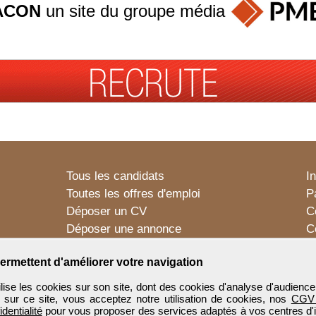
ACON
un site du groupe
média
Tous les candidats
I
Toutes les offres d'emploi
P
Déposer un CV
C
Déposer une annonce
C
Témoignages utilisateurs
P
ermettent d'améliorer votre navigation
e les cookies sur son site, dont des cookies d'analyse d'audience
n sur ce site, vous acceptez notre utilisation de cookies, nos
CGV
identialité
pour vous proposer des services adaptés à vos centres d'in