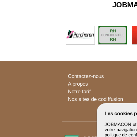
JOBM
Contactez-nous
A propos
Notre tarif
Nos sites de codiffusion
Les cookies p
JOBMACON utilis
votre navigatio
politique de conf