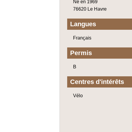
Né en 1969
76620 Le Havre
Langues
Français
Permis
B
Centres d'intérêts
Vélo