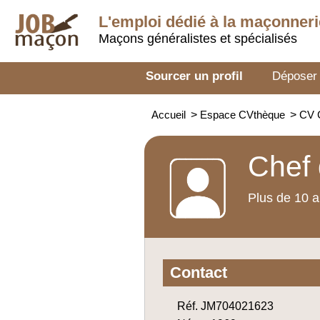
L'emploi dédié à la
maçonneri
Maçons généralistes et spécialisés
Sourcer un profil
Déposer
Accueil
>
Espace CVthèque
>
CV 
Chef 
Plus de 10 a
Contact
Réf. JM704021623