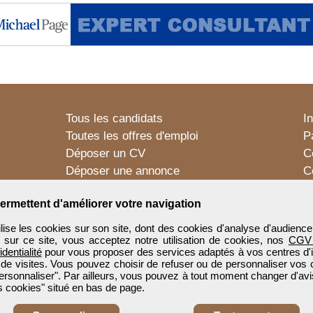
Tous les candidats
I
Toutes les offres d'emploi
P
Déposer un CV
C
Déposer une annonce
C
Témoignages utilisateurs
P
ermettent d'améliorer votre navigation
e les cookies sur son site, dont des cookies d'analyse d'audience
n sur ce site, vous acceptez notre utilisation de cookies, nos
CGV
identialité
pour vous proposer des services adaptés à vos centres d'in
 de visites. Vous pouvez choisir de refuser ou de personnaliser vos 
ersonnaliser". Par ailleurs, vous pouvez à tout moment changer d'avi
 cookies" situé en bas de page.