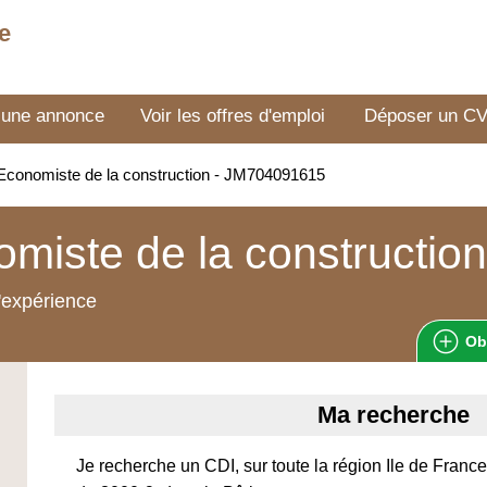
e
 une annonce
Voir les offres d'emploi
Déposer un C
conomiste de la construction - JM704091615
miste de la construction
'expérience
Ob
Ma recherche
Je recherche un CDI, sur toute la région Ile de Fran