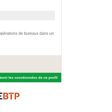
 opérations de bureaux dans un
enir les coordonnées de ce profil