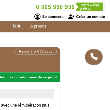
Se connecter
Créer un compte
V
Tarif
A propos
Retour à la CVthèque
tenir
les
coordonnées
de ce profil
ce avec une rémunération plus