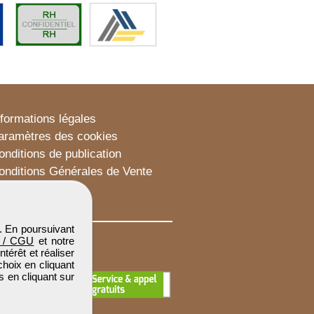
nformations légales
aramètres des cookies
onditions de publication
onditions Générales de Vente
lan du site
. En poursuivant
 / CGU
et notre
térêt et réaliser
choix en cliquant
s en cliquant sur