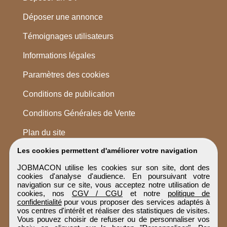
Déposer une annonce
Témoignages utilisateurs
Informations légales
Paramètres des cookies
Conditions de publication
Conditions Générales de Vente
Plan du site
Les cookies permettent d'améliorer votre navigation
JOBMACON utilise les cookies sur son site, dont des
cookies d'analyse d'audience. En poursuivant votre
navigation sur ce site, vous acceptez notre utilisation de
cookies, nos
CGV / CGU
et notre
politique de
confidentialité
pour vous proposer des services adaptés à
vos centres d'intérêt et réaliser des statistiques de visites.
Vous pouvez choisir de refuser ou de personnaliser vos