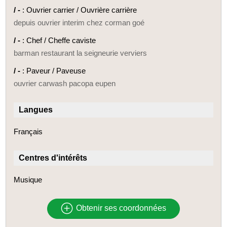
/ -
: Ouvrier carrier / Ouvrière carrière
depuis ouvrier interim chez corman goé
/ -
: Chef / Cheffe caviste
barman restaurant la seigneurie verviers
/ -
: Paveur / Paveuse
ouvrier carwash pacopa eupen
Langues
Français
Centres d'intérêts
Musique
Obtenir ses coordonnées