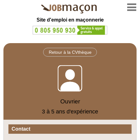
Site d'emploi en
maçonnerie
Retour à la CVthèque
Ouvrier
3 à 5 ans d'expérience
Contact