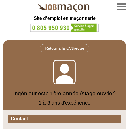
Site d'emploi en
maçonnerie
Retour à la CVthèque
Ingénieur estp 1ère année (stage ouvrier)
1 à 3 ans d'expérience
Contact