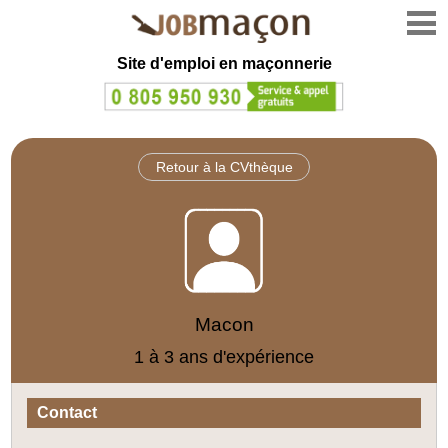
Site d'emploi en
maçonnerie
Retour à la CVthèque
Macon
1 à 3 ans d'expérience
Contact