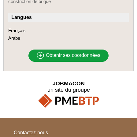
constriction de brique
Langues
Français
Arabe
Obtenir ses coordonnées
JOBMACON
un site du groupe
Contactez-nous