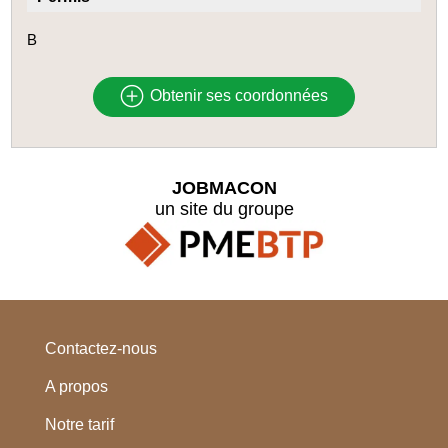
B
Obtenir ses coordonnées
JOBMACON
un site du groupe
Contactez-nous
A propos
Notre tarif