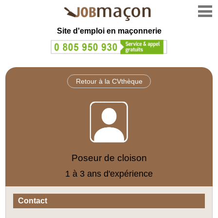
Site d'emploi en
maçonnerie
Retour à la CVthèque
Poseur de cloison
1 à 3 ans d'expérience
Contact