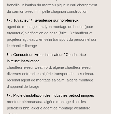
francilia utilisation du marteau piqueur cari chargement
du camion avec mini pelle chagnion construction
/ -
: Tuyauteur / Tuyauteuse sur non-ferreux
agent de montage ltm. lyon montage de brides (pour
tuyauterie) vérification de base (fuite…) chauffeur et
projeteur agi. vaulx en velin transport du personnel sur
le chantier flocage
/ -
: Conducteur livreur installateur / Conductrice
livreuse installatrice
chauffeur livreur weathford. algérie chauffeur livreur
diverses entreprises algérie transport de colis niveau
régional agent de montage saipaim. algérie montage
d'appareil de forage
/ -
: Pilote d'installation des industries pétrochimiques
monteur pétrocanada. algérie montage d'outilles
pétroliers bhb. algérie agent de montage weathford.