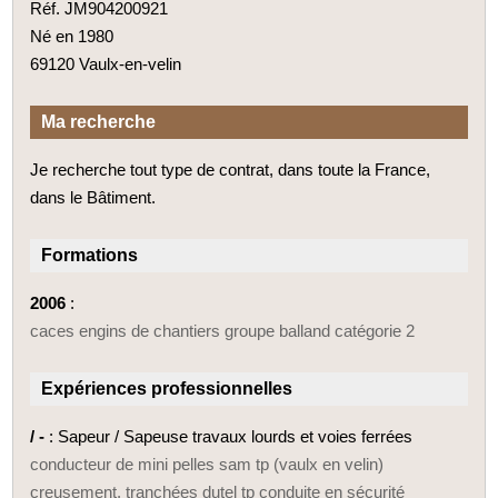
Réf. JM904200921
Né en 1980
69120 Vaulx-en-velin
Ma recherche
Je recherche tout type de contrat, dans toute la France,
dans le Bâtiment.
Formations
2006
:
caces engins de chantiers groupe balland catégorie 2
Expériences professionnelles
/ -
: Sapeur / Sapeuse travaux lourds et voies ferrées
conducteur de mini pelles sam tp (vaulx en velin)
creusement, tranchées dutel tp conduite en sécurité