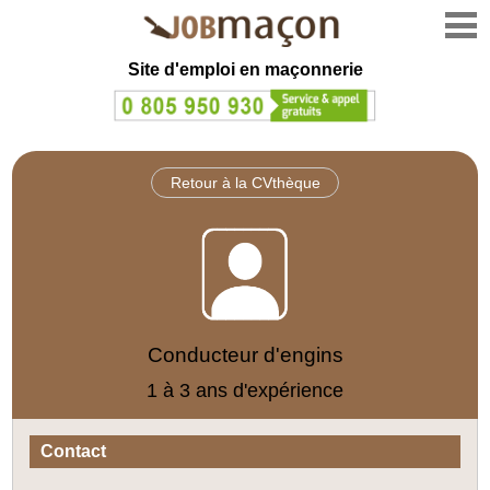
Site d'emploi en
maçonnerie
Retour à la CVthèque
Conducteur d'engins
1 à 3 ans d'expérience
Contact