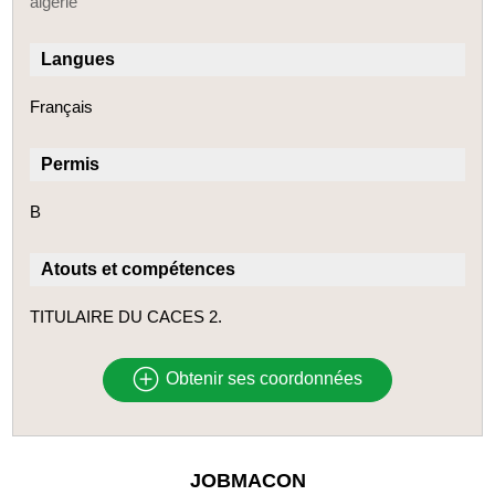
algérie
Langues
Français
Permis
B
Atouts et compétences
TITULAIRE DU CACES 2.
Obtenir ses coordonnées
JOBMACON