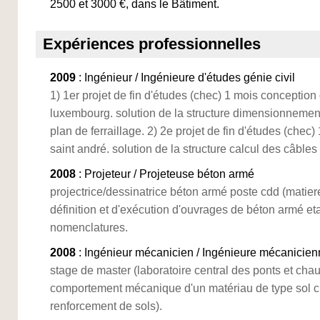
2500 et 3000 €, dans le Bâtiment.
Expériences professionnelles
2009
: Ingénieur / Ingénieure d'études génie civil
1) 1er projet de fin d'études (chec) 1 mois conception
luxembourg. solution de la structure dimensionnemen
plan de ferraillage. 2) 2e projet de fin d'études (chec
saint andré. solution de la structure calcul des câbles
2008
: Projeteur / Projeteuse béton armé
projectrice/dessinatrice béton armé poste cdd (matier
définition et d'exécution d'ouvrages de béton armé e
nomenclatures.
2008
: Ingénieur mécanicien / Ingénieure mécanicien
stage de master (laboratoire central des ponts et chau
comportement mécanique d'un matériau de type sol c
renforcement de sols).