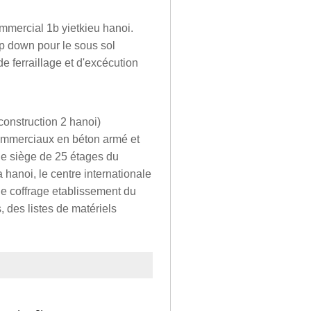
mmercial 1b yietkieu hanoi.
top down pour le sous sol
 ferraillage et d'excécution
onstruction 2 hanoi)
commerciaux en béton armé et
(le siège de 25 étages du
hanoi, le centre internationale
 coffrage etablissement du
, des listes de matériels