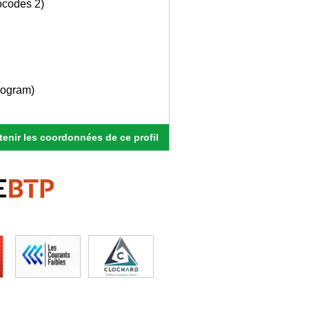
ocodes 2)
rogram)
enir les coordonnées de ce profil