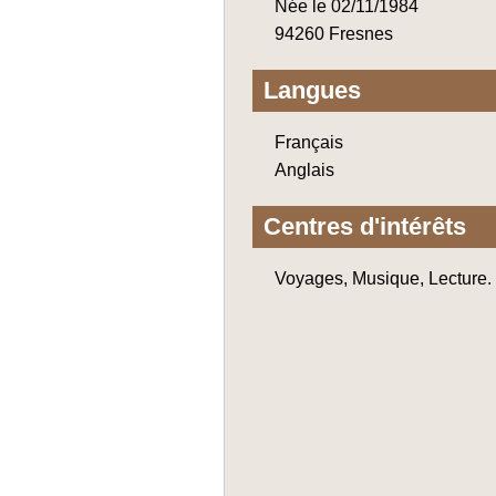
Née le 02/11/1984
94260 Fresnes
Langues
Français
Anglais
Centres d'intérêts
Voyages, Musique, Lecture.