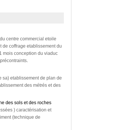
 du centre commercial etoile
t de coffrage etablissement du
) 1 mois conception du viaduc
 précontraints.
e sa) etablissement de plan de
tablissement des métrés et des
ne des sols et des roches
ssées ) caractérisation et
iment (technique de