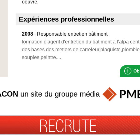
oeuvre.
Expériences professionnelles
2008
: Responsable entretien bâtiment
formation d'agent d'entretien du batiment a l'afpa cen
des bases des metiers de carreleur,plaquiste,plombier
souples,peintre....
Obt
ACON
un site du groupe
média