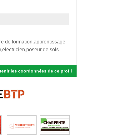
tre de formation.apprentissage
,electricien,poseur de sols
enir les coordonnées de ce profil