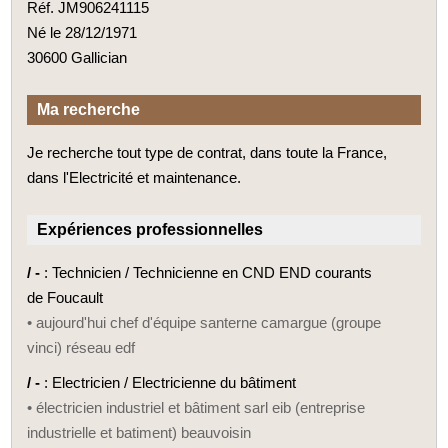
Réf. JM906241115
Né le 28/12/1971
30600 Gallician
Ma recherche
Je recherche tout type de contrat, dans toute la France,
dans l'Electricité et maintenance.
Expériences professionnelles
/ -
: Technicien / Technicienne en CND END courants
de Foucault
• aujourd'hui chef d'équipe santerne camargue (groupe
vinci) réseau edf
/ -
: Electricien / Electricienne du bâtiment
• électricien industriel et bâtiment sarl eib (entreprise
industrielle et batiment) beauvoisin