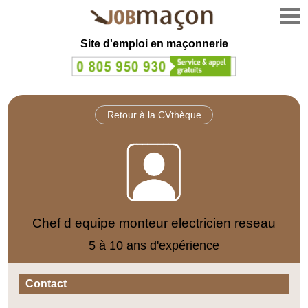
Site d'emploi en
maçonnerie
Retour à la CVthèque
Chef d equipe monteur electricien reseau
5 à 10 ans d'expérience
Contact