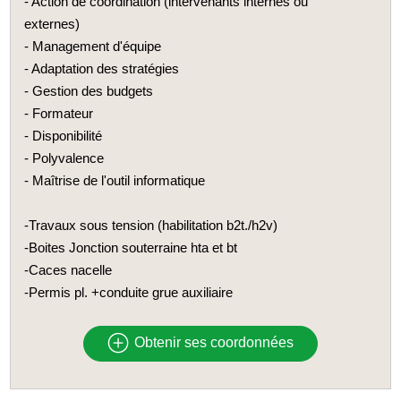
- Action de coordination (intervenants internes ou
externes)
- Management d'équipe
- Adaptation des stratégies
- Gestion des budgets
- Formateur
- Disponibilité
- Polyvalence
- Maîtrise de l'outil informatique
-Travaux sous tension (habilitation b2t./h2v)
-Boites Jonction souterraine hta et bt
-Caces nacelle
-Permis pl. +conduite grue auxiliaire
Obtenir ses coordonnées