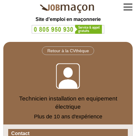
Site d'emploi en
maçonnerie
Retour à la CVthèque
Technicien installation en equipement
électrique
Plus de 10 ans d'expérience
Contact