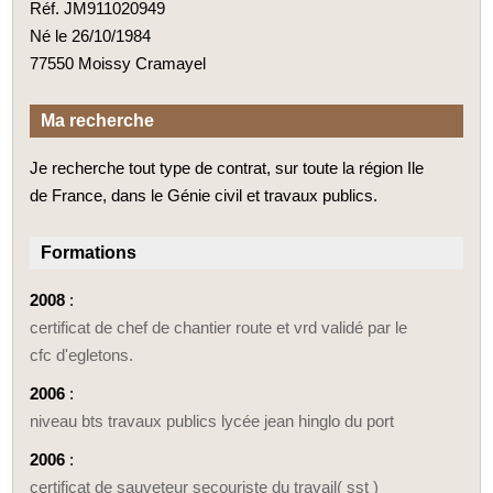
Réf. JM911020949
Né le 26/10/1984
77550 Moissy Cramayel
Ma recherche
Je recherche tout type de contrat, sur toute la région Ile
de France, dans le Génie civil et travaux publics.
Formations
2008
:
certificat de chef de chantier route et vrd validé par le
cfc d'egletons.
2006
:
niveau bts travaux publics lycée jean hinglo du port
2006
:
certificat de sauveteur secouriste du travail( sst )