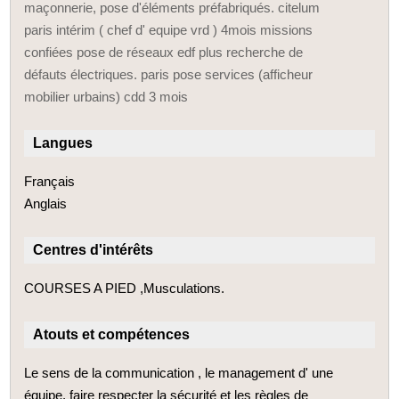
maçonnerie, pose d'éléments préfabriqués. citelum
paris intérim ( chef d' equipe vrd ) 4mois missions
confiées pose de réseaux edf plus recherche de
défauts électriques. paris pose services (afficheur
mobilier urbains) cdd 3 mois
Langues
Français
Anglais
Centres d'intérêts
COURSES A PIED ,Musculations.
Atouts et compétences
Le sens de la communication , le management d' une
équipe, faire respecter la sécurité et les règles de