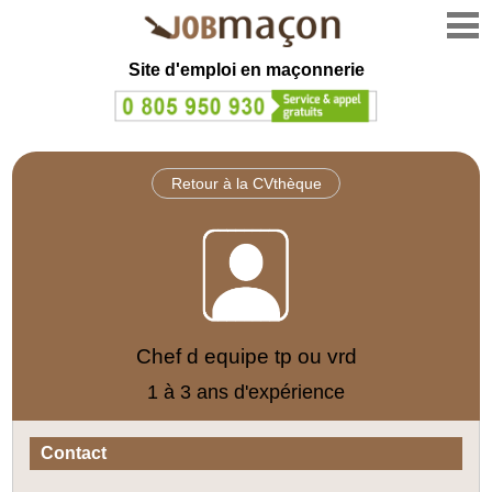
Site d'emploi en
maçonnerie
Retour à la CVthèque
Chef d equipe tp ou vrd
1 à 3 ans d'expérience
Contact