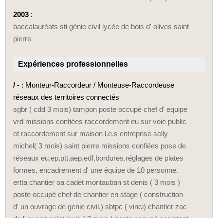
2003
:
baccalauréats sti génie civil lycée de bois d' olives saint
pierre
Expériences professionnelles
/ -
: Monteur-Raccordeur / Monteuse-Raccordeuse
réseaux des territoires connectés
sgbr ( cdd 3 mois) tampon poste occupé chef d' equipe
vrd missions confiées raccordement eu sur voie public
et raccordement sur maison l.e.s entreprise selly
michel( 3 mois) saint pierre missions confiées pose de
réseaux eu,ep,ptt,aep,edf,bordures,réglages de plates
formes, encadrement d' une équipe de 10 personne.
ertta chantier oa cadet montauban st denis ( 3 mois )
poste occupé chef de chantier en stage ( construction
d' un ouvrage de genie civil.) sbtpc ( vinci) chantier zac