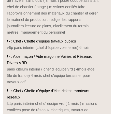
de l' avenir saint louis ( 3 mois ) poste occupé assistant
chef de chantier ( stage ) missions confiés faire
l'approvisionnement des matériaux du chantier et gérer
le matériel de production. rediger les rapports
journaliers lecture de plans, nivellement du terrain,
métrés, management du personnel
/ -
: Chef / Cheffe d'équipe travaux publics
vftp paris intérim (chef d'équipe voie ferrée) 6mois
/ -
: Aide maçon / Aide maçonne Voiries et Réseaux
Divers VRD
paris citelum intérim ( chef d' equipe vrd ) 4mois etde,
(île de france) 4 mois chef d'équipe terrassier pour
travaux edf.
/ -
: Chef / Cheffe d'équipe d'électriciens monteurs
réseaux
lctp paris intérim chef d' équipe vrd ( 1 mois ) missions
confiées pose de réseaux électriques, travaux de