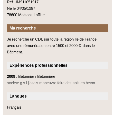
Réf. JM911051917
Né le 04/05/1987
78600 Maisons Laffitte
Ma recherche
Je recherche un CDI, sur toute la région Ile de France
avec une rémunération entre 1500 et 2000 €, dans le
Bâtiment.
Expériences professionnelles
2009
: Bétonnier / Bétonnière
societe g.s.i j'aitais maneuvre faire des sols en beton
Langues
Français