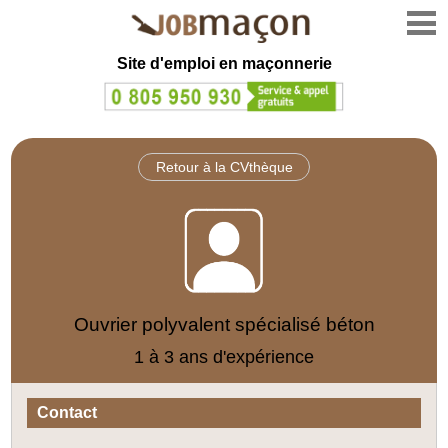
Site d'emploi en
maçonnerie
Retour à la CVthèque
Ouvrier polyvalent spécialisé béton
1 à 3 ans d'expérience
Contact