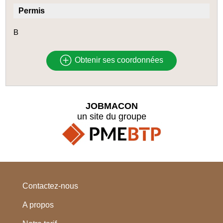
Permis
B
Obtenir ses coordonnées
JOBMACON
un site du groupe
Contactez-nous
A propos