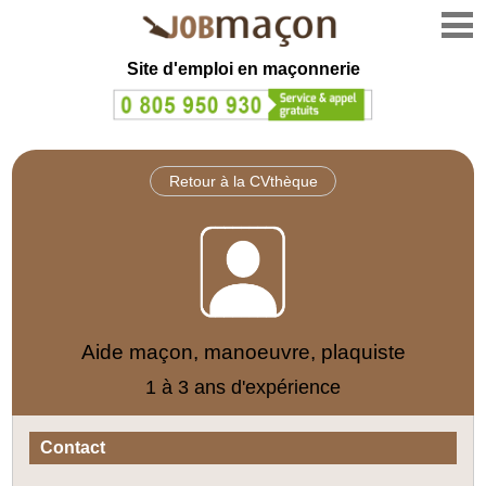
Site d'emploi en
maçonnerie
Retour à la CVthèque
Aide maçon, manoeuvre, plaquiste
1 à 3 ans d'expérience
Contact