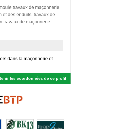
e moule travaux de maçonnerie
 et des enduits, travaux de
 en travaux de maçonnerie
vers dans la maçonnerie et
enir les coordonnées de ce profil