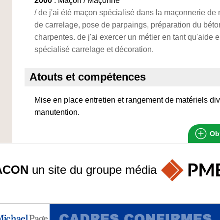
2000
: Maçon / Maçonne
/ de j'ai été maçon spécialisé dans la maçonnerie d
de carrelage, pose de parpaings, préparation du béton
charpentes. de j'ai exercer un métier en tant qu'aide
spécialisé carrelage et décoration.
Atouts et compétences
Mise en place entretien et rangement de matériels di
manutention.
Obt
ACON
un site du groupe
média