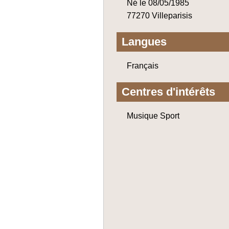
Né le 08/05/1985
77270 Villeparisis
Langues
Français
Centres d'intérêts
Musique Sport