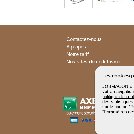
Contactez-nous
A propos
Notre tarif
Nos sites de codiffusion
Les cookies p
JOBMACON utilis
votre navigatio
politique de conf
des statistiques
sur le bouton "P
"Paramètres des