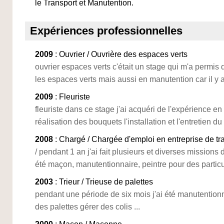
le Transport et Manutention.
Expériences professionnelles
2009
: Ouvrier / Ouvrière des espaces verts
ouvrier espaces verts c'était un stage qui m'a permis 
les espaces verts mais aussi en manutention car il y a
2009
: Fleuriste
fleuriste dans ce stage j'ai acquéri de l'expérience en 
réalisation des bouquets l'installation et l'entretien du
2008
: Chargé / Chargée d'emploi en entreprise de tr
/ pendant 1 an j'ai fait plusieurs et diverses missions d
été maçon, manutentionnaire, peintre pour des particu
2003
: Trieur / Trieuse de palettes
pendant une période de six mois j'ai été manutentionn
des palettes gérer des colis ...