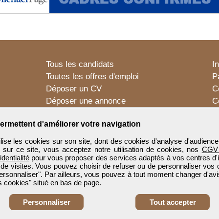
Tous les candidats
I
Toutes les offres d'emploi
P
Déposer un CV
C
Déposer une annonce
C
Témoignages utilisateurs
P
ermettent d'améliorer votre navigation
e les cookies sur son site, dont des cookies d'analyse d'audience
n sur ce site, vous acceptez notre utilisation de cookies, nos
CGV
identialité
pour vous proposer des services adaptés à vos centres d'in
 de visites. Vous pouvez choisir de refuser ou de personnaliser vos 
ersonnaliser". Par ailleurs, vous pouvez à tout moment changer d'avi
 cookies" situé en bas de page.
Personnaliser
Tout accepter