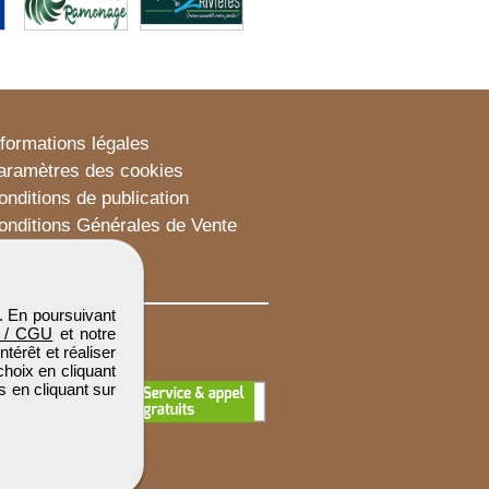
nformations légales
aramètres des cookies
onditions de publication
onditions Générales de Vente
lan du site
. En poursuivant
 / CGU
et notre
térêt et réaliser
choix en cliquant
s en cliquant sur