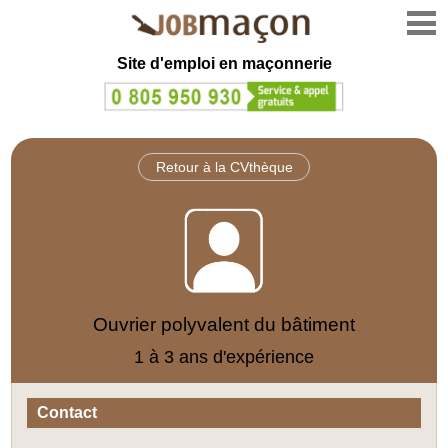
Site d'emploi en
maçonnerie
Retour à la CVthèque
Ouvrier polyvalent du bâtiment
1 à 3 ans d'expérience
Contact