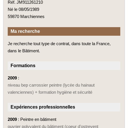
Réf. JM911261210
Né le 08/05/1989
59870 Marchiennes
Ma recherche
Je recherche tout type de contrat, dans toute la France,
dans le Bâtiment.
Formations
2009
:
niveau bep carrossier peintre (lycée du hainaut
valenciennes) + formation hygiène et sécurité
Expériences professionnelles
2009
: Peintre en bâtiment
ouvrier polyvalent du bâtiment (coeur d'ostrevent