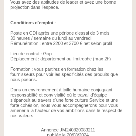
Vous avez des aptitudes de leader et avez une bonne
projection dans l’espace.
Conditions d'emploi :
Poste en CDI après une période d’essai de 3 mois
39 heures / semaine du lundi au vendredi
Rémunération : entre 2200 et 2700 € net selon profil
Lieu de contrat : Gap
Déplacement : département ou limitrophe (max 2h)
Formation : vous partirez en formation chez les
fournisseurs pour voir les spécificités des produits que
nous posons.
Dans un environnement à taille humaine conjuguant
responsabilité et convivialité où le travail d’équipe
s'épanouit au travers d'une forte culture Service et une
forte cohésion, nous vous accompagnerons pour vous
amener à la hauteur de vos ambitions dans le respect de
nos valeurs.
Annonce JM240820083211
publiée le 20/08/2024