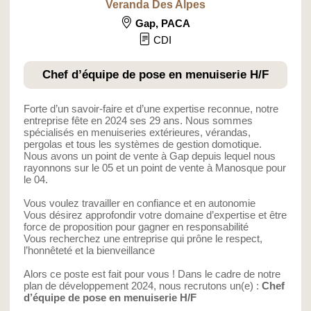
Veranda Des Alpes
Gap
,
PACA
CDI
Chef d’équipe de pose en menuiserie H/F
Forte d’un savoir-faire et d’une expertise reconnue, notre
entreprise fête en 2024 ses 29 ans. Nous sommes
spécialisés en menuiseries extérieures, vérandas,
pergolas et tous les systèmes de gestion domotique.
Nous avons un point de vente à Gap depuis lequel nous
rayonnons sur le 05 et un point de vente à Manosque pour
le 04.
Vous voulez travailler en confiance et en autonomie
Vous désirez approfondir votre domaine d’expertise et être
force de proposition pour gagner en responsabilité
Vous recherchez une entreprise qui prône le respect,
l’honnêteté et la bienveillance
Alors ce poste est fait pour vous ! Dans le cadre de notre
plan de développement 2024, nous recrutons un(e) :
Chef
d’équipe de pose en menuiserie H/F