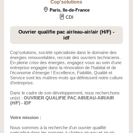
Cop'solutions
Paris
,
Ile-de-France
CDI
Ouvrier qualifie pac air/eau-air/air (H/F) -
idf
Cop'solutions, société spécialisée dans le domaine des
énergies renouvelables, recrute des ouvriers techniciens.
En pleine crise des énergies, engagez-vous au sein d'une
entreprise engagée dans la rénovation de l'habitat et de
l'économie d'énergie ! Excellence, Fiabilité, Qualité et
Service sont les maîtres-mots qui définissent notre culture
d’entreprise.
Dans le cadre de son développement, nous recherchons
un(e) :
OUVRIER QUALIFIE PAC AIR/EAU-AIR/AIR
(H/F) - IDF
Votre mission :
Nous sommes à la recherche d'un ouvrier qualifié
spécialisé dans les pompes à chaleur air-eau et air-air