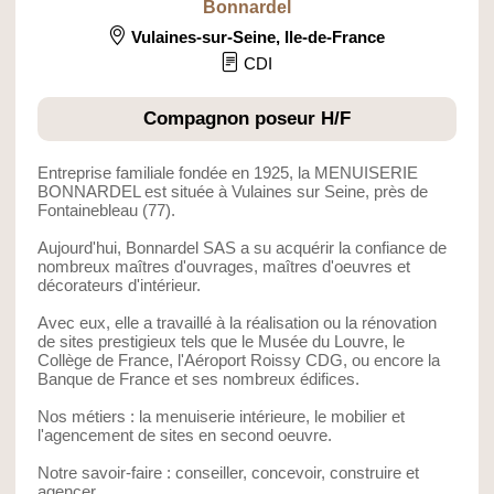
Bonnardel
Vulaines-sur-Seine
,
Ile-de-France
CDI
Compagnon poseur H/F
Entreprise familiale fondée en 1925, la MENUISERIE
BONNARDEL est située à Vulaines sur Seine, près de
Fontainebleau (77).
Aujourd'hui, Bonnardel SAS a su acquérir la confiance de
nombreux maîtres d'ouvrages, maîtres d'oeuvres et
décorateurs d'intérieur.
Avec eux, elle a travaillé à la réalisation ou la rénovation
de sites prestigieux tels que le Musée du Louvre, le
Collège de France, l'Aéroport Roissy CDG, ou encore la
Banque de France et ses nombreux édifices.
Nos métiers : la menuiserie intérieure, le mobilier et
l'agencement de sites en second oeuvre.
Notre savoir-faire : conseiller, concevoir, construire et
agencer.